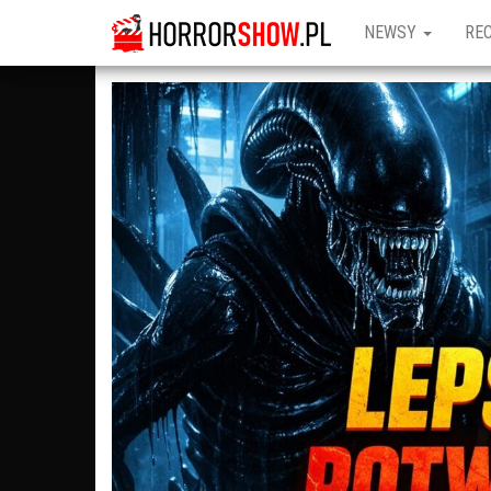
NEWSY
RE