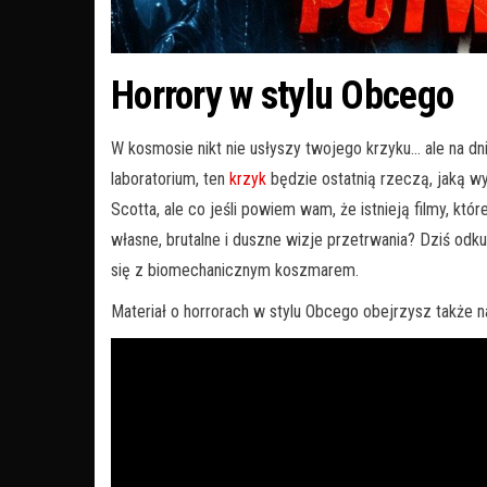
Horrory w stylu Obcego
W kosmosie nikt nie usłyszy twojego krzyku… ale na 
laboratorium, ten
krzyk
będzie ostatnią rzeczą, jaką wy
Scotta, ale co jeśli powiem wam, że istnieją filmy, któ
własne, brutalne i duszne wizje przetrwania? Dziś odk
się z biomechanicznym koszmarem.
Materiał o horrorach w stylu Obcego obejrzysz także n