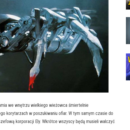
mia we wnętrzu wielkiego wieżowca śmiertelnie
ego korytarzach w poszukiwaniu ofiar. W tym samym czasie do
szefową korporacji Ely. Wkrótce wszyscy będą musieli walczyć