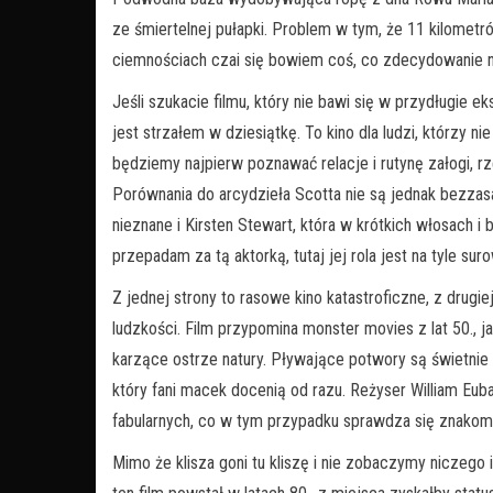
ze śmiertelnej pułapki. Problem w tym, że 11 kilomet
ciemnościach czai się bowiem coś, co zdecydowanie ni
Jeśli szukacie filmu, który nie bawi się w przydługie 
jest strzałem w dziesiątkę. To kino dla ludzi, którzy 
będziemy najpierw poznawać relacje i rutynę załogi, rz
Porównania do arcydzieła Scotta nie są jednak bezzas
nieznane i Kirsten Stewart, która w krótkich włosach i 
przepadam za tą aktorką, tutaj jej rola jest na tyle sur
Z jednej strony to rasowe kino katastroficzne, z drugie
ludzkości. Film przypomina monster movies z lat 50., j
karzące ostrze natury. Pływające potwory są świetnie 
który fani macek docenią od razu. Reżyser William Euban
fabularnych, co w tym przypadku sprawdza się znakomi
Mimo że klisza goni tu kliszę i nie zobaczymy niczego