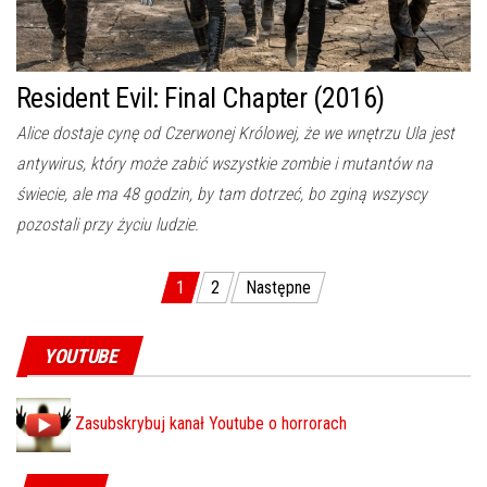
Resident Evil: Final Chapter (2016)
Alice dostaje cynę od Czerwonej Królowej, że we wnętrzu Ula jest
antywirus, który może zabić wszystkie zombie i mutantów na
świecie, ale ma 48 godzin, by tam dotrzeć, bo zginą wszyscy
pozostali przy życiu ludzie.
1
2
Następne
Stronicowanie wpisów
YOUTUBE
Zasubskrybuj kanał Youtube o horrorach