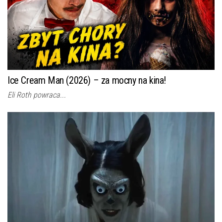
Ice Cream Man (2026) – za mocny na kina!
Eli Roth powraca...