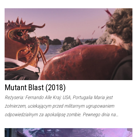
Mutant Blast (2018)
Reżyseria: Fernando Alle Kraj: USA, Portugalia Maria jest
żołnierzem, uciekającym przed militarnym ugrupowaniem
odpowiedzialnym za apokalipsę zombie. Pewnego dnia na…