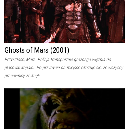
Ghosts of Mars (2001)
Przyszłość, Mars. Policja transportuje groźnego więźnia do
placówki kopalni. Po przybyciu na miejsce okazuje się, że wszyscy
pracownicy zniknęli.