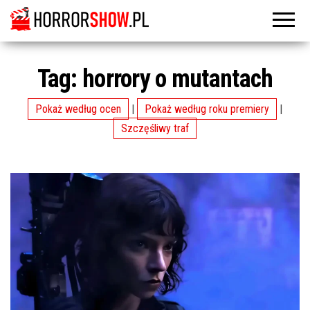
Tag:
horrory o mutantach
Pokaż według ocen
|
Pokaż według roku premiery
|
Szczęśliwy traf