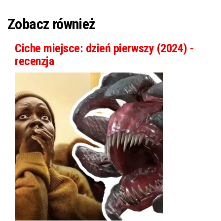
Zobacz również
Ciche miejsce: dzień pierwszy (2024) -
recenzja