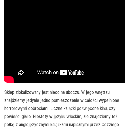
Sklep zlokalizowany jest nieco na uboczu. W jego wnętrzu
znajdziemy jedynie jedno pomieszczenie w całości wypełnione
horrorowymi dobrociami. Liczne książki poświęcone kinu, czy
powieści giallo. Niestety w języku włoskim, ale znajdziemy też
półkę z anglojęzycznymi książkami napisanymi przez Cozziego