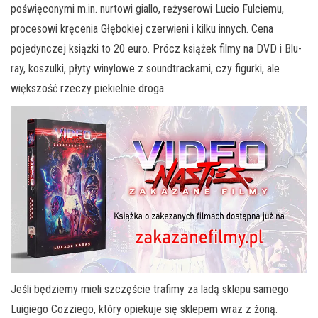
poświęconymi m.in. nurtowi giallo, reżyserowi Lucio Fulciemu,
procesowi kręcenia Głębokiej czerwieni i kilku innych. Cena
pojedynczej książki to 20 euro. Prócz książek filmy na DVD i Blu-
ray, koszulki, płyty winylowe z soundtrackami, czy figurki, ale
większość rzeczy piekielnie droga.
Jeśli będziemy mieli szczęście trafimy za ladą sklepu samego
Luigiego Cozziego, który opiekuje się sklepem wraz z żoną.