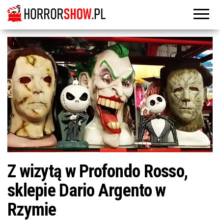
Z wizytą w Profondo Rosso,
sklepie Dario Argento w
Rzymie