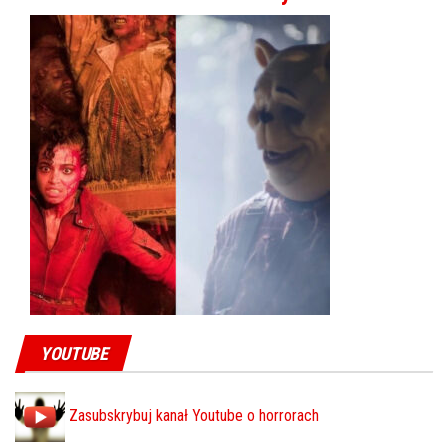
YOUTUBE
Zasubskrybuj kanał Youtube o horrorach