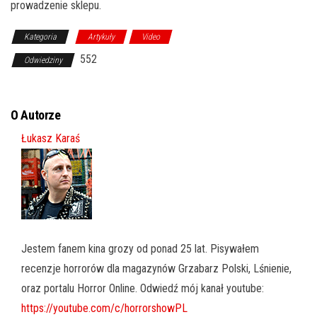
prowadzenie sklepu.
Kategoria
Artykuły
Video
552
Odwiedziny
O Autorze
Łukasz Karaś
Jestem fanem kina grozy od ponad 25 lat. Pisywałem
recenzje horrorów dla magazynów Grzabarz Polski, Lśnienie,
oraz portalu Horror Online. Odwiedź mój kanał youtube:
https://youtube.com/c/horrorshowPL