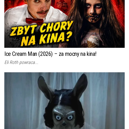
Ice Cream Man (2026) – za mocny na kina!
Eli Roth powraca...