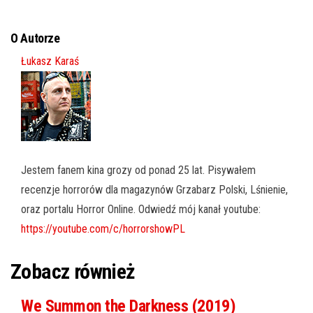
O Autorze
Łukasz Karaś
Jestem fanem kina grozy od ponad 25 lat. Pisywałem
recenzje horrorów dla magazynów Grzabarz Polski, Lśnienie,
oraz portalu Horror Online. Odwiedź mój kanał youtube:
https://youtube.com/c/horrorshowPL
Zobacz również
We Summon the Darkness (2019)