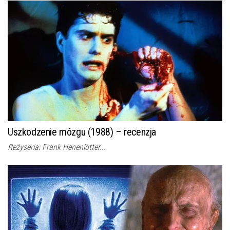
Uszkodzenie mózgu (1988) – recenzja
Reżyseria: Frank Henenlotter...