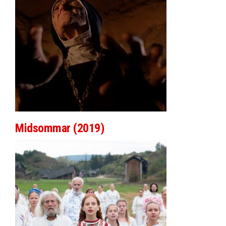
Midsommar (2019)