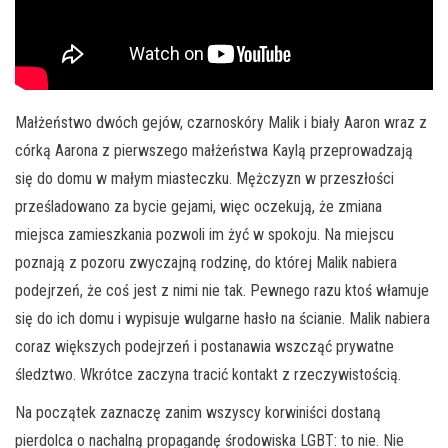
Małżeństwo dwóch gejów, czarnoskóry Malik i biały Aaron wraz z
córką Aarona z pierwszego małżeństwa Kaylą przeprowadzają
się do domu w małym miasteczku. Mężczyzn w przeszłości
prześladowano za bycie gejami, więc oczekują, że zmiana
miejsca zamieszkania pozwoli im żyć w spokoju. Na miejscu
poznają z pozoru zwyczajną rodzinę, do której Malik nabiera
podejrzeń, że coś jest z nimi nie tak. Pewnego razu ktoś włamuje
się do ich domu i wypisuje wulgarne hasło na ścianie. Malik nabiera
coraz większych podejrzeń i postanawia wszcząć prywatne
śledztwo. Wkrótce zaczyna tracić kontakt z rzeczywistością.
Na początek zaznaczę zanim wszyscy korwiniści dostaną
pierdolca o nachalną propagandę środowiska LGBT: to nie. Nie