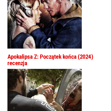
Apokalipsa Z: Początek końca (2024)
recenzja