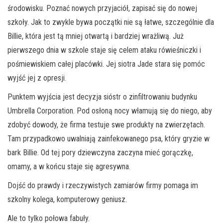
środowisku. Poznać nowych przyjaciół, zapisać się do nowej
szkoły. Jak to zwykle bywa początki nie są łatwe, szczególnie dla
Billie, która jest tą mniej otwartą i bardziej wrażliwą. Już
pierwszego dnia w szkole staje się celem ataku rówieśniczki i
pośmiewiskiem całej placówki. Jej siotra Jade stara się pomóc
wyjść jej z opresji.
Punktem wyjścia jest decyzja sióstr o zinfiltrowaniu budynku
Umbrella Corporation. Pod osłoną nocy włamują się do niego, aby
zdobyć dowody, że firma testuje swe produkty na zwierzętach.
Tam przypadkowo uwalniają zainfekowanego psa, który gryzie w
bark Billie. Od tej pory dziewczyna zaczyna mieć gorączkę,
omamy, a w końcu staje się agresywna.
Dojść do prawdy i rzeczywistych zamiarów firmy pomaga im
szkolny kolega, komputerowy geniusz.
Ale to tylko połowa fabuły.