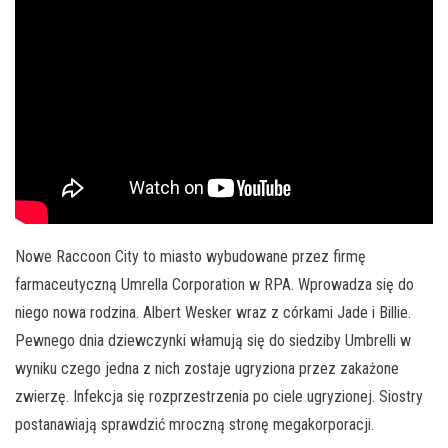
Nowe Raccoon City to miasto wybudowane przez firmę
farmaceutyczną Umrella Corporation w RPA. Wprowadza się do
niego nowa rodzina. Albert Wesker wraz z córkami Jade i Billie.
Pewnego dnia dziewczynki włamują się do siedziby Umbrelli w
wyniku czego jedna z nich zostaje ugryziona przez zakażone
zwierzę. Infekcja się rozprzestrzenia po ciele ugryzionej. Siostry
postanawiają sprawdzić mroczną stronę megakorporacji.