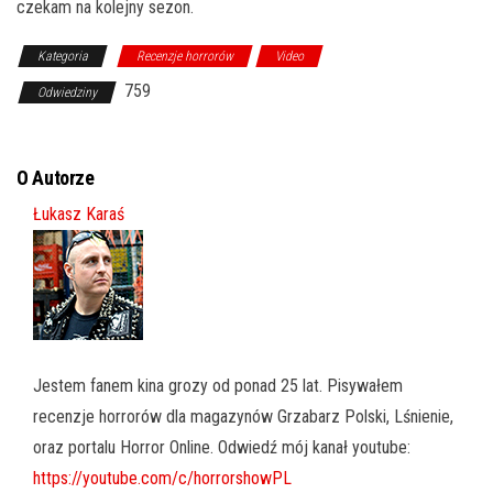
czekam na kolejny sezon.
Kategoria
Recenzje horrorów
Video
759
Odwiedziny
O Autorze
Łukasz Karaś
Jestem fanem kina grozy od ponad 25 lat. Pisywałem
recenzje horrorów dla magazynów Grzabarz Polski, Lśnienie,
oraz portalu Horror Online. Odwiedź mój kanał youtube:
https://youtube.com/c/horrorshowPL