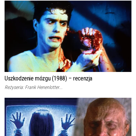
Uszkodzenie mózgu (1988) – recenzja
Reżyseria: Frank Henenlotter...