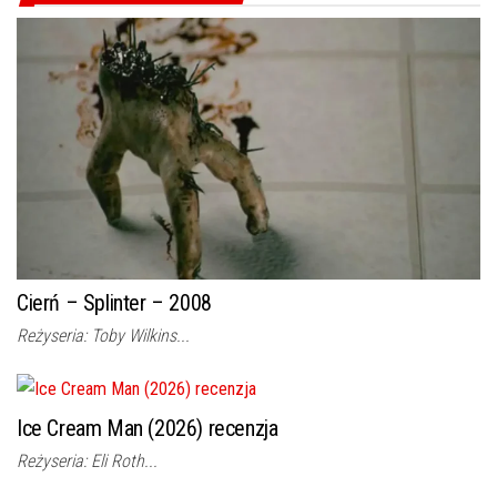
Cierń – Splinter – 2008
Reżyseria: Toby Wilkins...
Ice Cream Man (2026) recenzja
Reżyseria: Eli Roth...