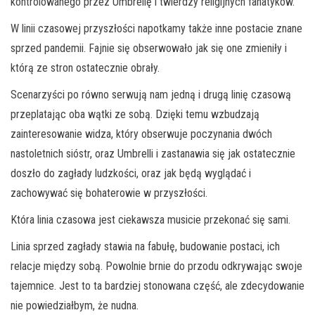
kontrolowanego przez Umbrellę i twierdzy religijnych fanatyków.
W linii czasowej przyszłości napotkamy także inne postacie znane
sprzed pandemii. Fajnie się obserwowało jak się one zmieniły i
którą ze stron ostatecznie obrały.
Scenarzyści po równo serwują nam jedną i drugą linię czasową
przeplatając oba wątki ze sobą. Dzięki temu wzbudzają
zainteresowanie widza, który obserwuje poczynania dwóch
nastoletnich sióstr, oraz Umbrelli i zastanawia się jak ostatecznie
doszło do zagłady ludzkości, oraz jak będą wyglądać i
zachowywać się bohaterowie w przyszłości.
Która linia czasowa jest ciekawsza musicie przekonać się sami.
Linia sprzed zagłady stawia na fabułę, budowanie postaci, ich
relacje między sobą. Powolnie brnie do przodu odkrywając swoje
tajemnice. Jest to ta bardziej stonowana część, ale zdecydowanie
nie powiedziałbym, że nudna.