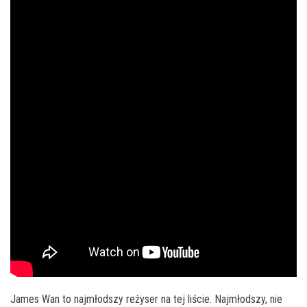
James Wan to najmłodszy reżyser na tej liście. Najmłodszy, nie