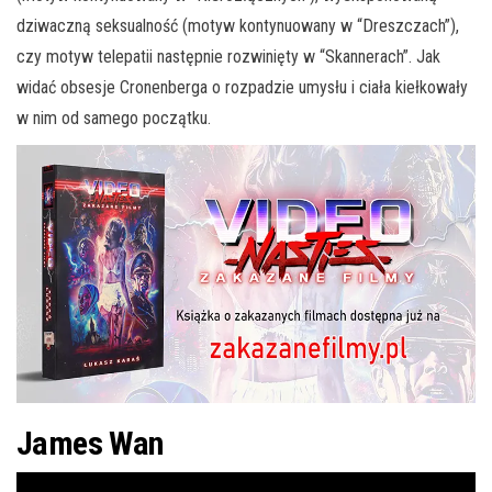
dziwaczną seksualność (motyw kontynuowany w “Dreszczach”),
czy motyw telepatii następnie rozwinięty w “Skannerach”. Jak
widać obsesje Cronenberga o rozpadzie umysłu i ciała kiełkowały
w nim od samego początku.
James Wan