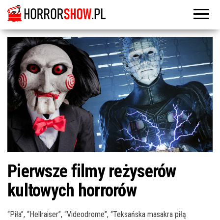
Pierwsze filmy reżyserów
kultowych horrorów
“Piła”, “Hellraiser”, “Videodrome”, “Teksańska masakra piłą