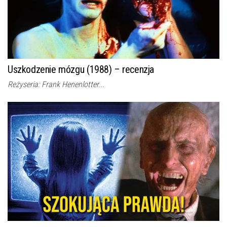
Uszkodzenie mózgu (1988) – recenzja
Reżyseria: Frank Henenlotter...