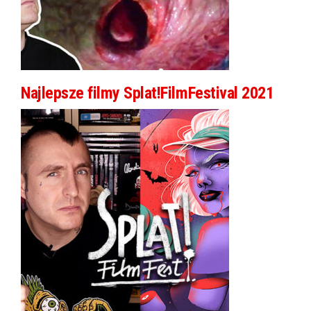
Najlepsze filmy Splat!FilmFestival 2021