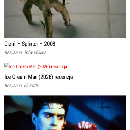
Cierń – Splinter – 2008
Reżyseria: Toby Wilkins...
Ice Cream Man (2026) recenzja
Reżyseria: Eli Roth...