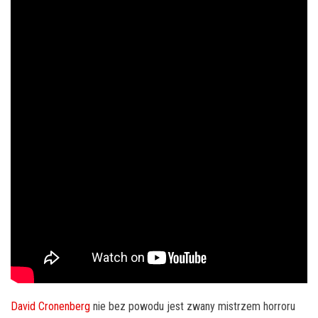
David Cronenberg
nie bez powodu jest zwany mistrzem horroru