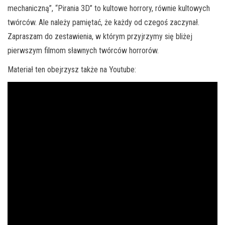
mechaniczną”, “Pirania 3D” to kultowe horrory, równie kultowych
twórców. Ale należy pamiętać, że każdy od czegoś zaczynał.
Zapraszam do zestawienia, w którym przyjrzymy się bliżej
pierwszym filmom sławnych twórców horrorów.
Materiał ten obejrzysz także na Youtube: