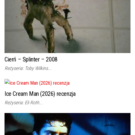
Cierń – Splinter – 2008
Reżyseria: Toby Wilkins...
Ice Cream Man (2026) recenzja
Reżyseria: Eli Roth...