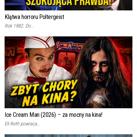
Klątwa horroru Poltergeist
Rok 1982. Do...
Ice Cream Man (2026) – za mocny na kina!
Eli Roth powraca...