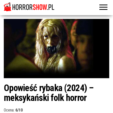
Opowieść rybaka (2024) –
meksykański folk horror
Ocena:
6/10