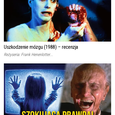
Uszkodzenie mózgu (1988) – recenzja
Reżyseria: Frank Henenlotter...