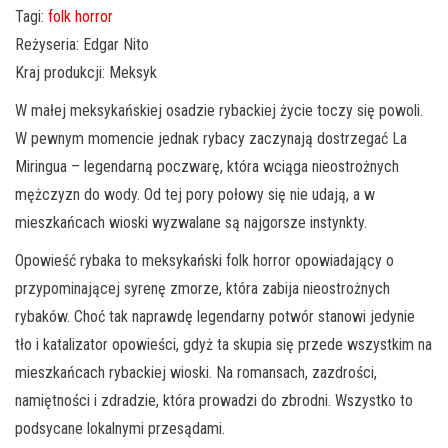
Tagi:
folk horror
Reżyseria: Edgar Nito
Kraj produkcji: Meksyk
W małej meksykańskiej osadzie rybackiej życie toczy się powoli.
W pewnym momencie jednak rybacy zaczynają dostrzegać La
Miringua – legendarną poczwarę, która wciąga nieostrożnych
mężczyzn do wody. Od tej pory połowy się nie udają, a w
mieszkańcach wioski wyzwalane są najgorsze instynkty.
Opowieść rybaka to meksykański folk horror opowiadający o
przypominającej syrenę zmorze, która zabija nieostrożnych
rybaków. Choć tak naprawdę legendarny potwór stanowi jedynie
tło i katalizator opowieści, gdyż ta skupia się przede wszystkim na
mieszkańcach rybackiej wioski. Na romansach, zazdrości,
namiętności i zdradzie, która prowadzi do zbrodni. Wszystko to
podsycane lokalnymi przesądami.