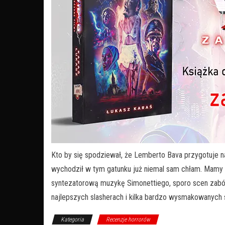
Kto by się spodziewał, że Lemberto Bava przygotuje nam
wychodził w tym gatunku już niemal sam chłam. Mamy 
syntezatorową muzykę Simonettiego, sporo scen zabó
najlepszych slasherach i kilka bardzo wysmakowanych
Kategoria
Recenzje horrorów