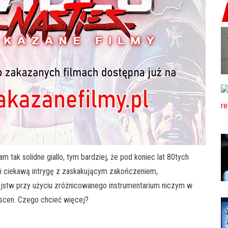
 tak solidne giallo, tym bardziej, że pod koniec lat 80tych
i ciekawą intrygę z zaskakującym zakończeniem,
jstw przy użyciu zróżnicowanego instrumentarium niczym w
 scen. Czego chcieć więcej?