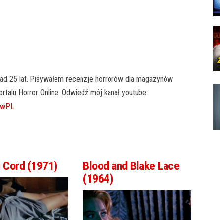
ad 25 lat. Pisywałem recenzje horrorów dla magazynów
portalu Horror Online. Odwiedź mój kanał youtube:
howPL
h Cord (1971)
Blood and Blake Lace
(1964)