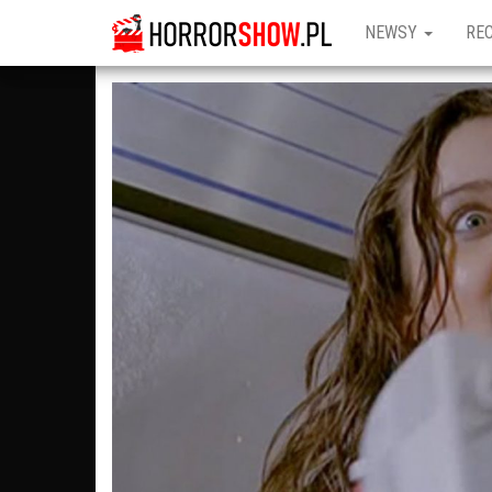
NEWSY
RE