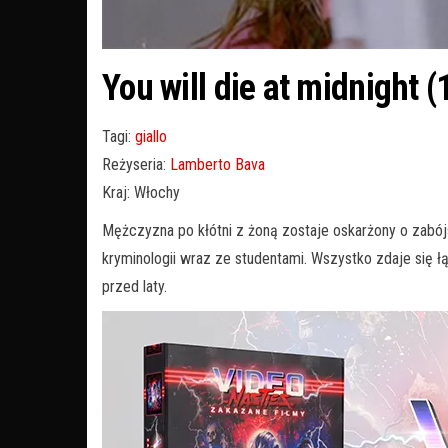
You will die at midnight 
Tagi:
giallo
Reżyseria:
Lamberto Bava
Kraj: Włochy
Mężczyzna po kłótni z żoną zostaje oskarżony o zabój
kryminologii wraz ze studentami. Wszystko zdaje się 
przed laty.