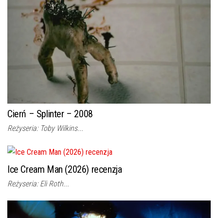
Cierń – Splinter – 2008
Reżyseria: Toby Wilkins...
Ice Cream Man (2026) recenzja
Reżyseria: Eli Roth...