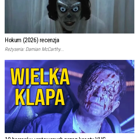
Hokum (2026) recenzja
Reżyseria: Damian McCarthy...