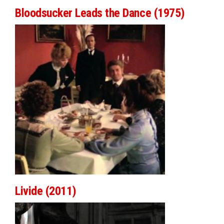
Bloodsucker Leads the Dance (1975)
Livide (2011)