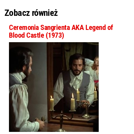
Zobacz również
Ceremonia Sangrienta AKA Legend of
Blood Castle (1973)