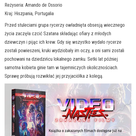
Reżyseria: Amando de Ossorio
Kraj: Hiszpania, Portugalia
Przed stuleciami grupa rycerzy owładnięta obsesją wiecznego
życia zaczęła czcić Szatana składając ofiary z młodych
dziewczyn i pijąc ich krew. Gdy się wszystko wydało rycerze
zostali powieszeni, kruki wydziobały im oczy, a oni sami zostali
pochowani na dziedzińcu lokalnego zamku. Setki lat później
samotna kobieta ginie tam w tajemniczych okolicznościach.
Sprawę próbują ro
zwikłać jej przyjaciółka z kolegą.