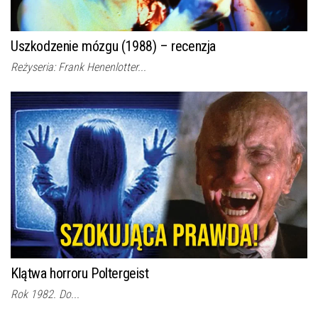
Uszkodzenie mózgu (1988) – recenzja
Reżyseria: Frank Henenlotter...
Klątwa horroru Poltergeist
Rok 1982. Do...