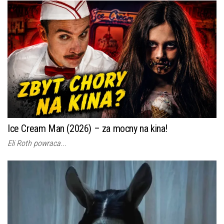
Ice Cream Man (2026) – za mocny na kina!
Eli Roth powraca...