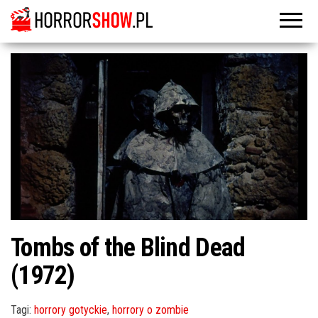
Tombs of the Blind Dead
(1972)
Tagi:
horrory gotyckie
,
horrory o zombie