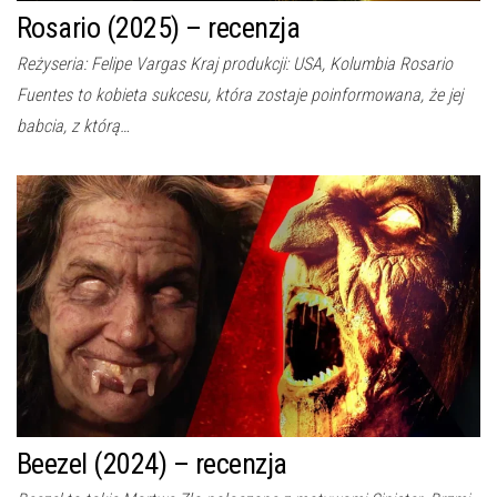
Rosario (2025) – recenzja
Reżyseria: Felipe Vargas Kraj produkcji: USA, Kolumbia Rosario
Fuentes to kobieta sukcesu, która zostaje poinformowana, że jej
babcia, z którą…
Beezel (2024) – recenzja