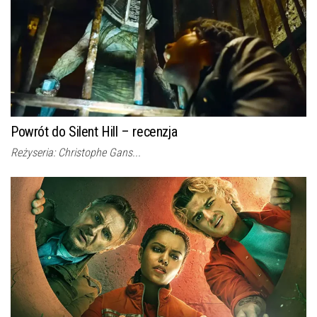
Powrót do Silent Hill – recenzja
Reżyseria: Christophe Gans...