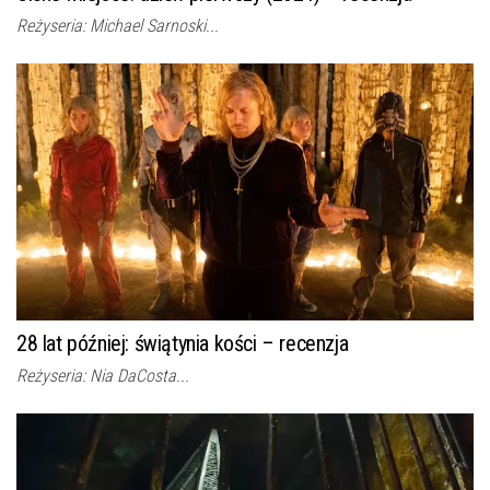
Reżyseria: Michael Sarnoski...
28 lat później: świątynia kości – recenzja
Reżyseria: Nia DaCosta...