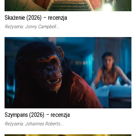
Skażenie (2026) – recenzja
Reżyseria: Jonny Campbell...
Szympans (2026) – recenzja
Reżyseria: Johannes Roberts...