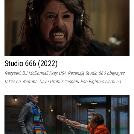
Studio 666 (2022)
Reżyseri: BJ McDonnell Kraj: USA Recenzję Studio 666 obejrzysz
także na Youtube: Dave Grohl z zespołu Foo Fighters cierpi na…