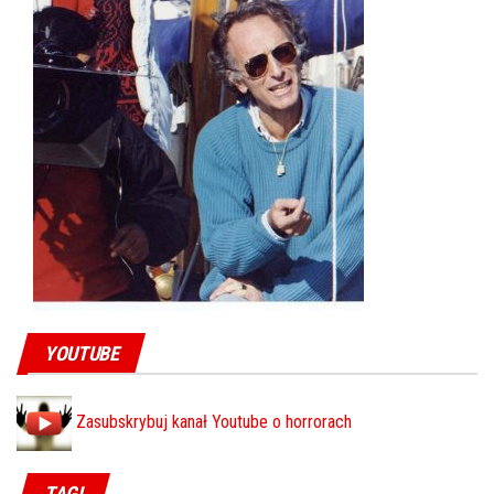
YOUTUBE
Zasubskrybuj kanał Youtube o horrorach
TAGI