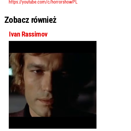
https://youtube.com/c/horrorshowPL
Zobacz również
Ivan Rassimov