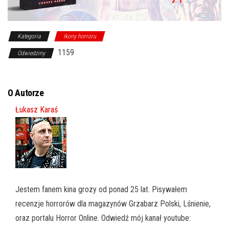
Kategoria
Ikony horroru
1159
Odwiedziny
O Autorze
Łukasz Karaś
Jestem fanem kina grozy od ponad 25 lat. Pisywałem
recenzje horrorów dla magazynów Grzabarz Polski, Lśnienie,
oraz portalu Horror Online. Odwiedź mój kanał youtube: