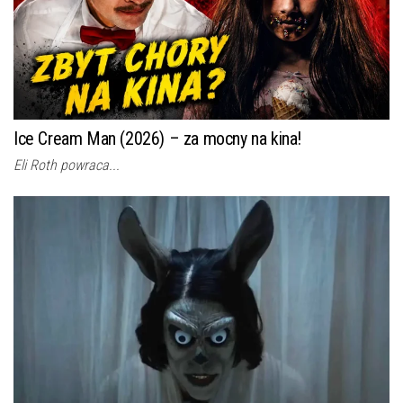
Ice Cream Man (2026) – za mocny na kina!
Eli Roth powraca...