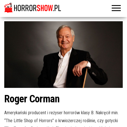
Roger Corman
Amerykański producent i reżyser horrorów klasy B. Nakręcił min.
“The Little Shop of Horrors” o krwiożerczej roślinie, czy gotycki