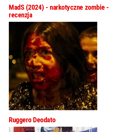
MadS (2024) - narkotyczne zombie -
recenzja
Ruggero Deodato