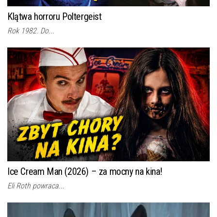
Klątwa horroru Poltergeist
Rok 1982. Do...
Ice Cream Man (2026) – za mocny na kina!
Eli Roth powraca...