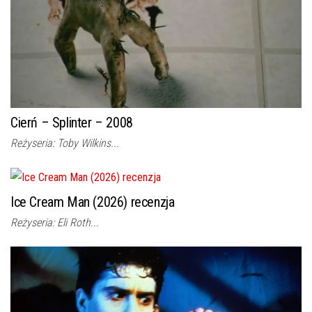
Cierń – Splinter – 2008
Reżyseria: Toby Wilkins...
Ice Cream Man (2026) recenzja
Reżyseria: Eli Roth...