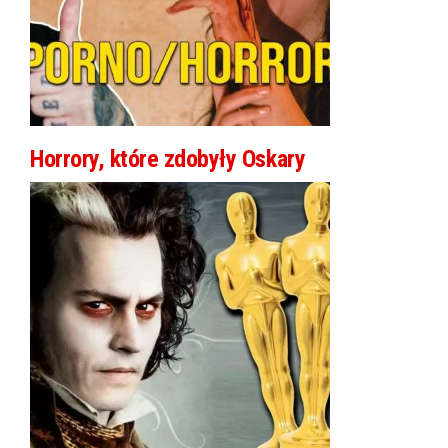
Horrory, które zdobyły Oskary