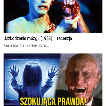
Uszkodzenie mózgu (1988) – recenzja
Reżyseria: Frank Henenlotter...