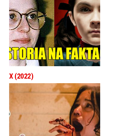
X (2022)