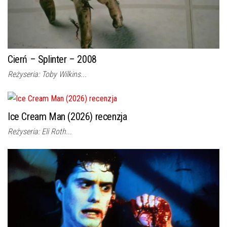
Cierń – Splinter – 2008
Reżyseria: Toby Wilkins...
Ice Cream Man (2026) recenzja
Reżyseria: Eli Roth...