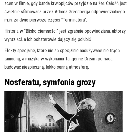
scen w filmie, gdy banda krwiopijców przyjdzie na żer. Całość jest
świetnie sfilmowana przez Adama Greenberga odpowiedzialnego
m.in. za dwie pierwsze części “Terminatora”.
Historia w “Blisko ciemności” jest zgrabnie opowiedziana, aktorzy
wyraziści, a ich bohaterowie dający się polubić.
Efekty specjalne, które nie są specjalnie nadużywane nie trącą
taniochą, a muzyka w wykonaniu Tangerine Dream pomaga
budować niespieszną, lekko senną atmosferę.
Nosferatu, symfonia grozy