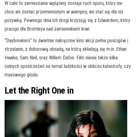
W całe to zamieszanie wplątany zostaje ruch oporu, który nie
chce ani zostać przemienionym w wampiry, ani stać się dla niż
pożywką. Pewnego dnia ich drogi krzyżują się z Edwardem, który
pracuje dla Bromleya nad zamiennikiem krwi.
“Daybreakers” to świetnie nakręcone kino akcji pełne pościgów i
strzelanin, z doborową obsadą, na którą składają się m.in. Ethan
Hawke, Sam Neil, oraz Willem Dafoe. Film niesie także kilka
celnych spostrzeżeń na temat ludzkości w obliczu katastrofy, czy
masowego głodu.
Let the Right One in