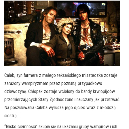
Caleb, syn farmera z małego teksańskiego miasteczka zostaje
zarażony wampiryzmem przez poznaną przypadkowo
dziewczynę. Chłopak zostaje wcielony do bandy krwiopijców
przemierzających Stany Zjednoczone i nauczany jak przetrwać.
Na poszukiwania Caleba wyrusza jego ojciec wraz z młodszą
siostrą.
“Blisko ciemności” skupia się na ukazaniu grupy wampirów i ich