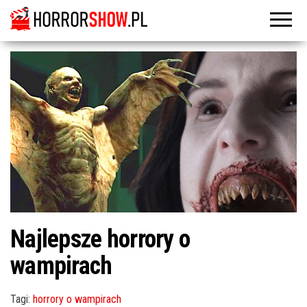
Najlepsze horrory o
wampirach
Tagi:
horrory o wampirach