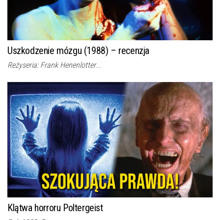
Uszkodzenie mózgu (1988) – recenzja
Reżyseria: Frank Henenlotter...
Klątwa horroru Poltergeist