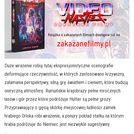
Duże wrażenie robią tutaj ekspresjonistyczne scenografie
deformujące rzeczywistość, w których zastosowano krzywizny,
załamania perspektywy, silną grę światłem i cieniem, które budują
oniryczną atmosferę. Rumuńskie krajobrazy pełne mrocznych
lasów i gór przez które podróżuje Hutter są pełne grozy.
Przyprawiający o gęsią skórkę miejscowej ludności zamek
hrabiego Orloka robi wrażenie, a ponury pokład statku na którym
hrabia podróżuje do Niemiec jest niezwykle sugestywny.