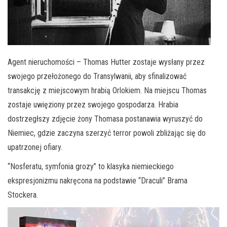
Agent nieruchomości – Thomas Hutter zostaje wysłany przez
swojego przełożonego do Transylwanii, aby sfinalizować
transakcję z miejscowym hrabią Orlokiem. Na miejscu Thomas
zostaje uwięziony przez swojego gospodarza. Hrabia
dostrzegłszy zdjęcie żony Thomasa postanawia wyruszyć do
Niemiec, gdzie zaczyna szerzyć terror powoli zbliżając się do
upatrzonej ofiary.
“Nosferatu, symfonia grozy” to klasyka niemieckiego
ekspresjonizmu nakręcona na podstawie “Draculi” Brama
Stockera.