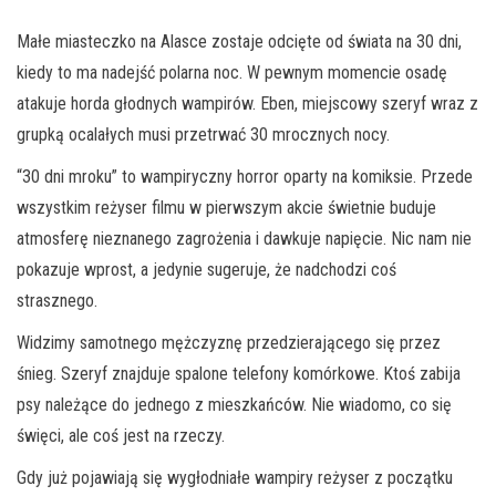
Małe miasteczko na Alasce zostaje odcięte od świata na 30 dni,
kiedy to ma nadejść polarna noc. W pewnym momencie osadę
atakuje horda głodnych wampirów. Eben, miejscowy szeryf wraz z
grupką ocalałych musi przetrwać 30 mrocznych nocy.
“30 dni mroku” to wampiryczny horror oparty na komiksie. Przede
wszystkim reżyser filmu w pierwszym akcie świetnie buduje
atmosferę nieznanego zagrożenia i dawkuje napięcie. Nic nam nie
pokazuje wprost, a jedynie sugeruje, że nadchodzi coś
strasznego.
Widzimy samotnego mężczyznę przedzierającego się przez
śnieg. Szeryf znajduje spalone telefony komórkowe. Ktoś zabija
psy należące do jednego z mieszkańców. Nie wiadomo, co się
święci, ale coś jest na rzeczy.
Gdy już pojawiają się wygłodniałe wampiry reżyser z początku