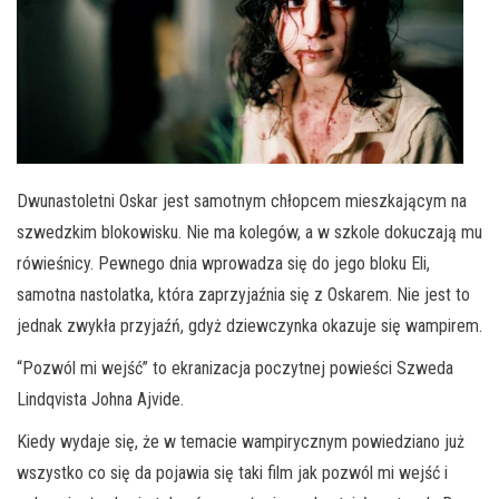
Dwunastoletni Oskar jest samotnym chłopcem mieszkającym na
szwedzkim blokowisku. Nie ma kolegów, a w szkole dokuczają mu
rówieśnicy. Pewnego dnia wprowadza się do jego bloku Eli,
samotna nastolatka, która zaprzyjaźnia się z Oskarem. Nie jest to
jednak zwykła przyjaźń, gdyż dziewczynka okazuje się wampirem.
“Pozwól mi wejść” to ekranizacja poczytnej powieści Szweda
Lindqvista Johna Ajvide.
Kiedy wydaje się, że w temacie wampirycznym powiedziano już
wszystko co się da pojawia się taki film jak pozwól mi wejść i