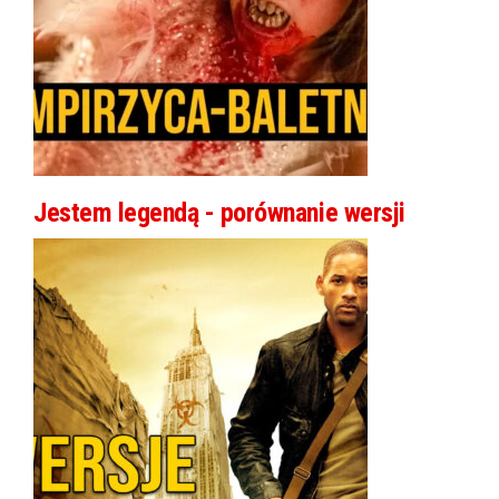
Jestem legendą - porównanie wersji