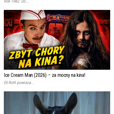
Rok 1982. Do...
Ice Cream Man (2026) – za mocny na kina!
Eli Roth powraca...