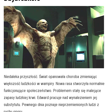
Niedaleka przyszłość. Świat opanowała choroba zmieniając
większość ludzkości w wampiry. Nowa rasa stworzyła normalnie
funkcjonujące społeczeństwo. Problemem stały się malejące
zapasy ludzkiej krwi. Edward pracuje nad wynalezieniem jej
substytutu. Pewnego dnia poznaje nieprzemienionych ludzi z
ruchu oporu.