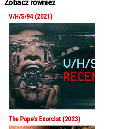
Zobacz również
V/H/S/94 (2021)
The Pope's Exorcist (2023)