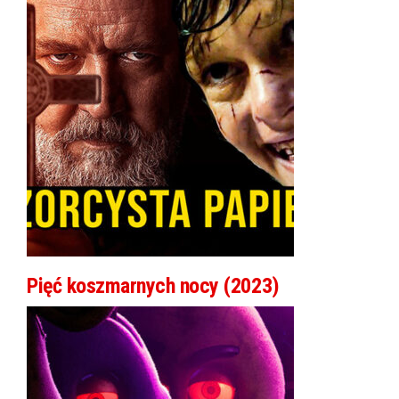
Pięć koszmarnych nocy (2023)