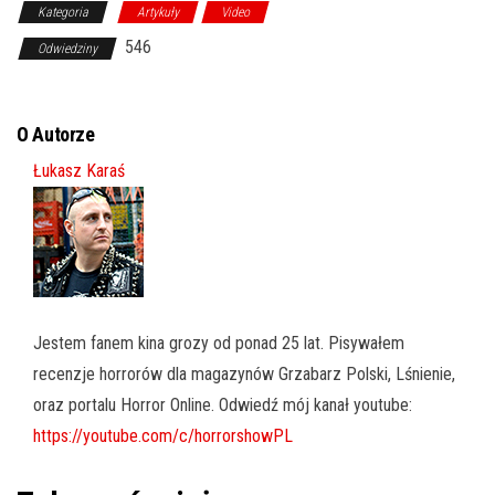
Kategoria
Artykuły
Video
546
Odwiedziny
O Autorze
Łukasz Karaś
Jestem fanem kina grozy od ponad 25 lat. Pisywałem
recenzje horrorów dla magazynów Grzabarz Polski, Lśnienie,
oraz portalu Horror Online. Odwiedź mój kanał youtube:
https://youtube.com/c/horrorshowPL