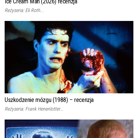
Ice Cream Man (2026) recenzja
Reżyseria: Eli Roth...
Uszkodzenie mózgu (1988) – recenzja
Reżyseria: Frank Henenlotter...