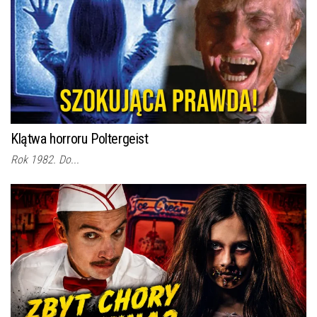
Klątwa horroru Poltergeist
Rok 1982. Do...