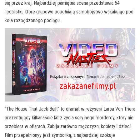
się przez kraj. Najbardziej pamiętna scena przedstawia 54
licealistki, które grupowo popełniają samobójstwo wskakując pod
koła rozpędzonego pociągu.
“The House That Jack Built” to dramat w reżyserii Larsa Von Triera
prezentujący kilkanaście lat z życia seryjnego mordercy, który nie
przebiera w ofiarach. Zabija zarówno mężczyzn, kobiety i dzieci.
Film przepełnionyy jest symboliką, a najbardziej szokuje