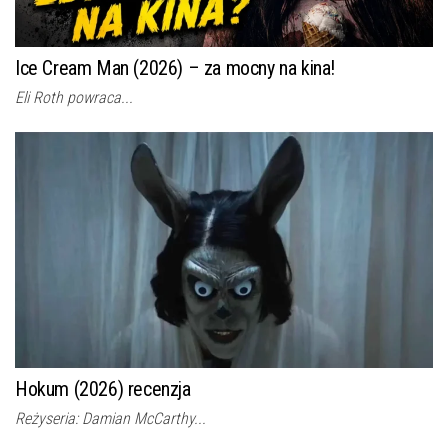
Ice Cream Man (2026) – za mocny na kina!
Eli Roth powraca...
Hokum (2026) recenzja
Reżyseria: Damian McCarthy...