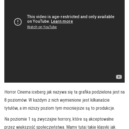
Horror Cinema iceberg jak nazywa się ta grafika podzielona jest na
8 poziomów. W każdym z nich wymienione jest kilkanaście
tytułów, a im niższy poziom tym mocniejsze są to produkcje.
Na poziomie 1 są zwyczajne horrory, które są akceptowalne
przez większość społeczeństwa. Mamy tutaj takie klasyki jak