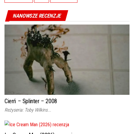
NANOWSZE RECENZJE
Cierń – Splinter – 2008
Reżyseria: Toby Wilkins...