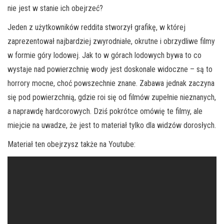
nie jest w stanie ich obejrzeć?
Jeden z użytkowników reddita stworzył grafikę, w której
zaprezentował najbardziej zwyrodniałe, okrutne i obrzydliwe filmy
w formie góry lodowej. Jak to w górach lodowych bywa to co
wystaje nad powierzchnię wody jest doskonale widoczne – są to
horrory mocne, choć powszechnie znane. Zabawa jednak zaczyna
się pod powierzchnią, gdzie roi się od filmów zupełnie nieznanych,
a naprawdę hardcorowych. Dziś pokrótce omówię te filmy, ale
miejcie na uwadze, że jest to materiał tylko dla widzów dorosłych.
Materiał ten obejrzysz także na Youtube: