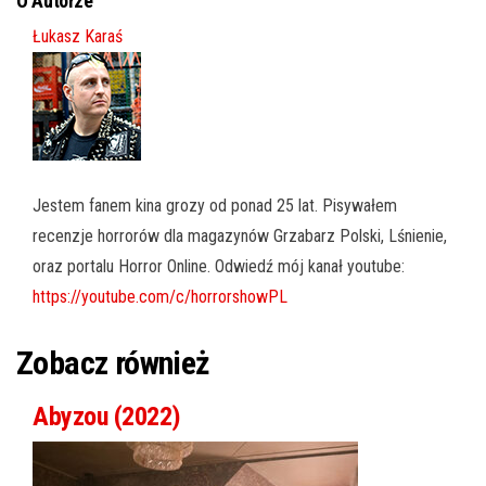
O Autorze
Łukasz Karaś
Jestem fanem kina grozy od ponad 25 lat. Pisywałem
recenzje horrorów dla magazynów Grzabarz Polski, Lśnienie,
oraz portalu Horror Online. Odwiedź mój kanał youtube:
https://youtube.com/c/horrorshowPL
Zobacz również
Abyzou (2022)