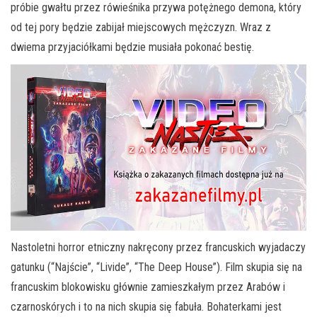
próbie gwałtu przez rówieśnika przywa potężnego demona, który
od tej pory będzie zabijał miejscowych mężczyzn. Wraz z
dwiema przyjaciółkami będzie musiała pokonać bestię.
Nastoletni horror etniczny nakręcony przez francuskich wyjadaczy
gatunku (“Najście”, “Livide”, “The Deep House”). Film skupia się na
francuskim blokowisku głównie zamieszkałym przez Arabów i
czarnoskórych i to na nich skupia się fabuła. Bohaterkami jest