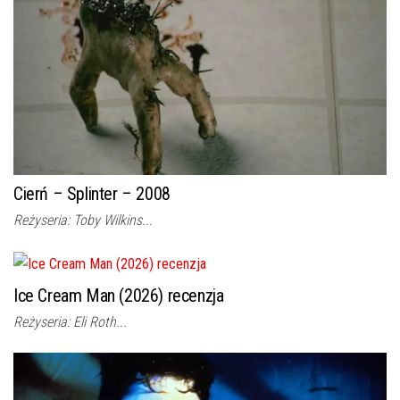
Cierń – Splinter – 2008
Reżyseria: Toby Wilkins...
Ice Cream Man (2026) recenzja
Reżyseria: Eli Roth...