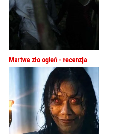
Martwe zło ogień - recenzja