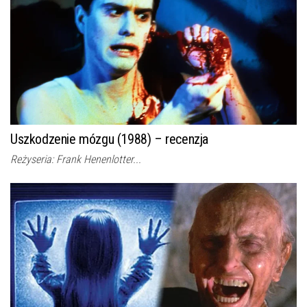
Uszkodzenie mózgu (1988) – recenzja
Reżyseria: Frank Henenlotter...