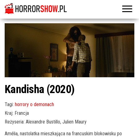
Kandisha (2020)
Tagi:
horrory o demonach
Kraj: Francja
Reżyseria: Alexandre Bustillo, Julien Maury
Amélia, nastolatka mieszkająca na francuskim blokowisku po