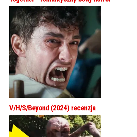
V/H/S/Beyond (2024) recenzja