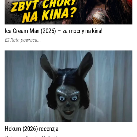
Ice Cream Man (2026) – za mocny na kina!
Eli Roth powraca...
Hokum (2026) recenzja