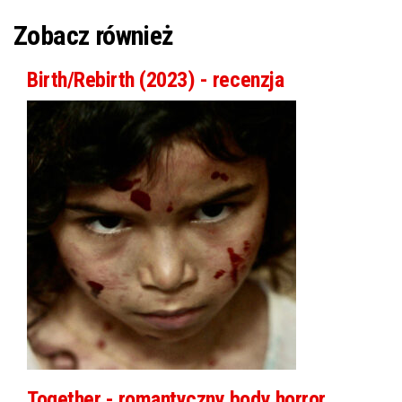
Zobacz również
Birth/Rebirth (2023) - recenzja
Together - romantyczny body horror