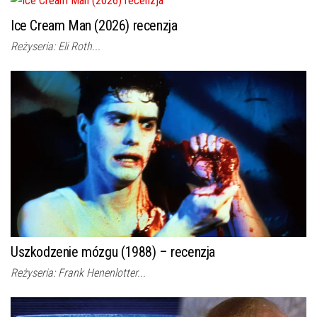
Ice Cream Man (2026) recenzja
Reżyseria: Eli Roth...
Uszkodzenie mózgu (1988) – recenzja
Reżyseria: Frank Henenlotter...