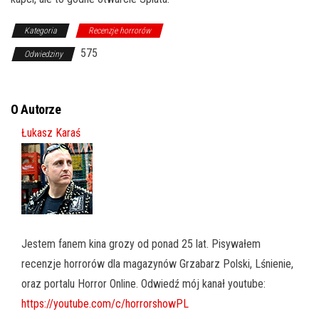
Kategoria
Recenzje horrorów
575
Odwiedziny
O Autorze
Łukasz Karaś
Jestem fanem kina grozy od ponad 25 lat. Pisywałem
recenzje horrorów dla magazynów Grzabarz Polski, Lśnienie,
oraz portalu Horror Online. Odwiedź mój kanał youtube:
https://youtube.com/c/horrorshowPL