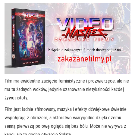
Film ma ewidentne zacięcie feministyczne i prozwierzęce, ale nie
ma tu żadnych woków, jedynie szanowanie nietykalności każdej
żywej istoty.
Film jest ładnie sfilmowany, muzyka i efekty dźwiękowe świetnie
współgrają z obrazem, a aktorstwo wiarygodne dzięki czemu
senną pierwszą połowę ogląda się bez bólu. Może nie wyrywa z
kapci, ale to godne otwarcie Splata.