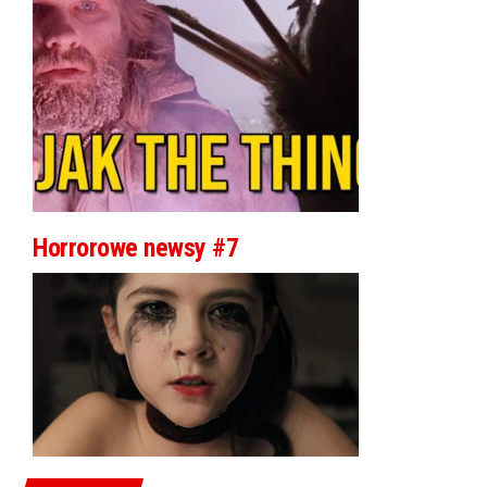
Horrorowe newsy #7