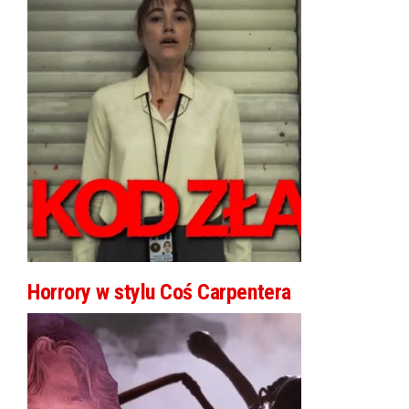
Horrory w stylu Coś Carpentera