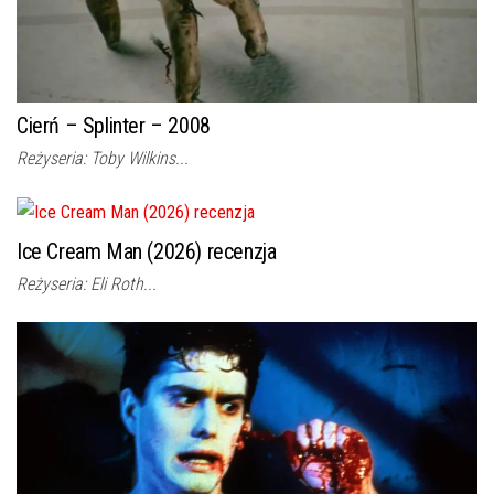
Cierń – Splinter – 2008
Reżyseria: Toby Wilkins...
Ice Cream Man (2026) recenzja
Reżyseria: Eli Roth...