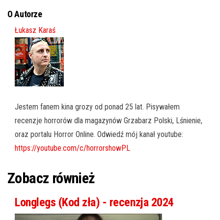
O Autorze
Łukasz Karaś
Jestem fanem kina grozy od ponad 25 lat. Pisywałem
recenzje horrorów dla magazynów Grzabarz Polski, Lśnienie,
oraz portalu Horror Online. Odwiedź mój kanał youtube:
https://youtube.com/c/horrorshowPL
Zobacz również
Longlegs (Kod zła) - recenzja 2024