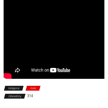
Kategoria
Video
314
Odwiedziny