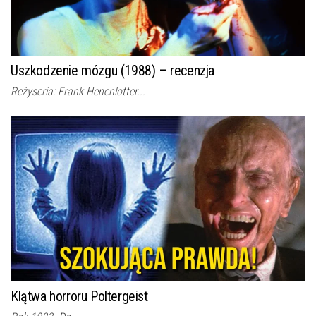
Uszkodzenie mózgu (1988) – recenzja
Reżyseria: Frank Henenlotter...
Klątwa horroru Poltergeist