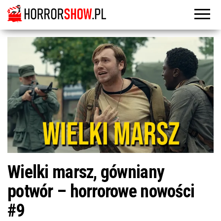
Wielki marsz, gówniany
potwór – horrorowe nowości
#9