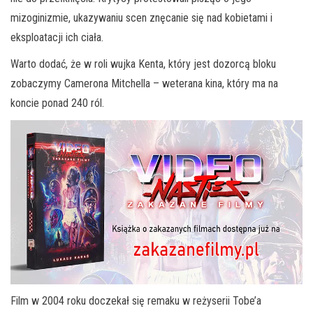
mizoginizmie, ukazywaniu scen znęcanie się nad kobietami i
eksploatacji ich ciała.
Warto dodać, że w roli wujka Kenta, który jest dozorcą bloku
zobaczymy Camerona Mitchella – weterana kina, który ma na
koncie ponad 240 ról.
Film w 2004 roku doczekał się remaku w reżyserii Tobe’a