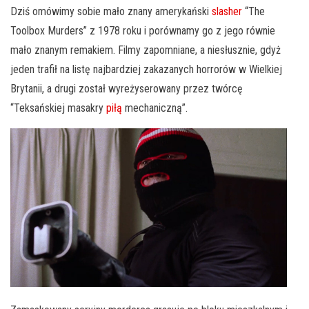
Dziś omówimy sobie mało znany amerykański
slasher
“The
Toolbox Murders” z 1978 roku i porównamy go z jego równie
mało znanym remakiem. Filmy zapomniane, a niesłusznie, gdyż
jeden trafił na listę najbardziej zakazanych horrorów w Wielkiej
Brytanii, a drugi został wyreżyserowany przez twórcę
“Teksańskiej masakry
piłą
mechaniczną”.