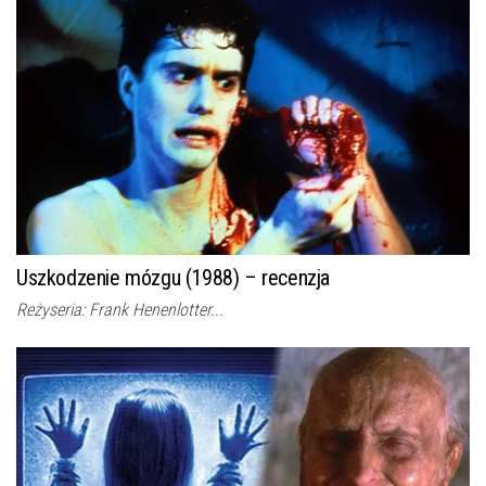
Uszkodzenie mózgu (1988) – recenzja
Reżyseria: Frank Henenlotter...