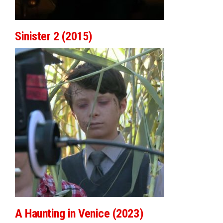
Sinister 2 (2015)
A Haunting in Venice (2023)