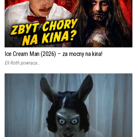
Ice Cream Man (2026) – za mocny na kina!
Eli Roth powraca...