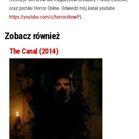
oraz portalu Horror Online. Odwiedź mój kanał youtube:
https://youtube.com/c/horrorshowPL
Zobacz również
The Canal (2014)