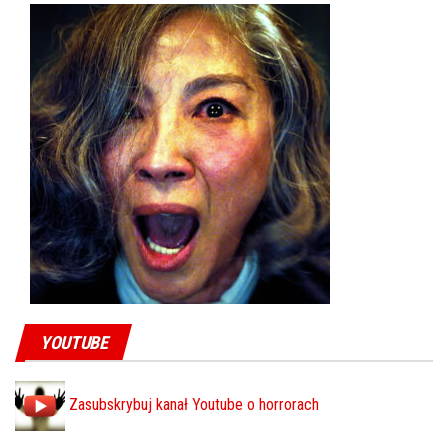
YOUTUBE
Zasubskrybuj kanał Youtube o horrorach