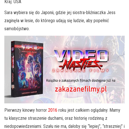
Kraj: USA
Sara wybiera się do Japonii, gdzie jej siostra-bliźniaczka Jess
zaginęła w lesie, do którego udają się ludzie, aby popełnić
samobójstwo.
Pierwszy kinowy horror
2016
roku jest całkiem oglądalny. Mamy
tu klasyczne straszenie duchami, oraz historię rodzinną z
niedopowiedzeniami. Szału nie ma, dałoby się “lepiej”, “straszniej” i