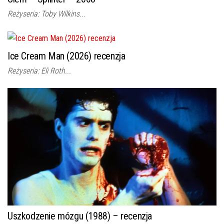
Reżyseria: Toby Wilkins...
Ice Cream Man (2026) recenzja
Reżyseria: Eli Roth...
Uszkodzenie mózgu (1988) – recenzja