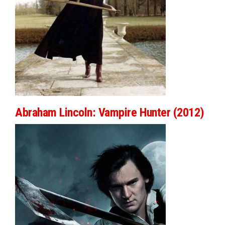
Abraham Lincoln: Vampire Hunter (2012)