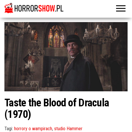
Taste the Blood of Dracula
(1970)
Tagi:
horrory o wampirach
,
studio Hammer