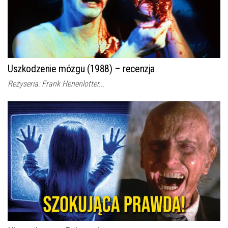
Uszkodzenie mózgu (1988) – recenzja
Reżyseria: Frank Henenlotter...