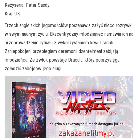
Reżyseria: Peter Sasdy
Kraj: UK
Trzech angielskich jegomościów postanawia zażyć nieco rozrywki
w swym nudnym życiu. Ekscentryczny młodzieniec namawia ich na
przeprowadzenie rytuału z wykorzystaniem krwi Draculi.
Zaniepokojeni przebiegiem ceremonii dżentelmeni zabijają
młodzieńca. Ze zwłok powstaje Dracula, który poprzysięga
zgładzić zabójców jego sługi.