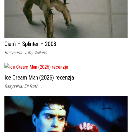
Cierń – Splinter – 2008
Reżyseria: Toby Wilkins...
Ice Cream Man (2026) recenzja
Reżyseria: Eli Roth...