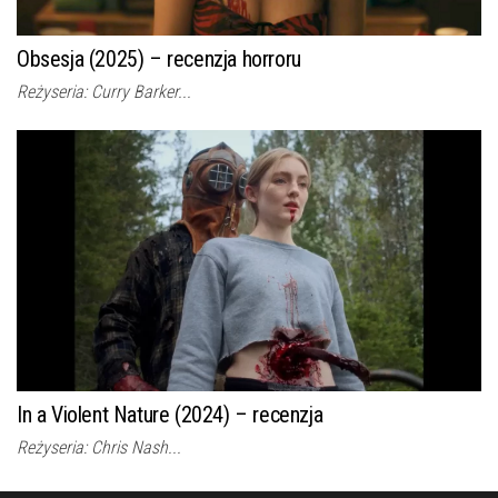
Obsesja (2025) – recenzja horroru
Reżyseria: Curry Barker...
In a Violent Nature (2024) – recenzja
Reżyseria: Chris Nash...