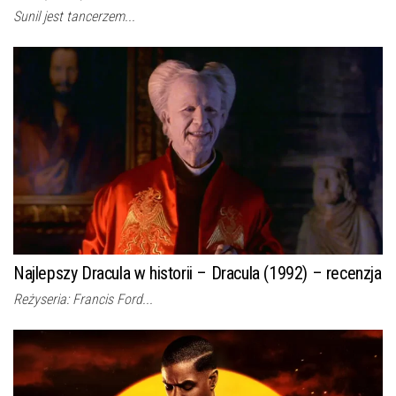
Sunil jest tancerzem...
Najlepszy Dracula w historii – Dracula (1992) – recenzja
Reżyseria: Francis Ford...