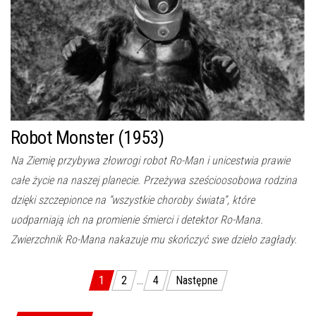
Robot Monster (1953)
Na Ziemię przybywa złowrogi robot Ro-Man i unicestwia prawie
całe życie na naszej planecie. Przeżywa sześcioosobowa rodzina
dzięki szczepionce na “wszystkie choroby świata”, które
uodparniają ich na promienie śmierci i detektor Ro-Mana.
Zwierzchnik Ro-Mana nakazuje mu skończyć swe dzieło zagłady.
1
2
…
4
Następne
Stronicowanie wpisów