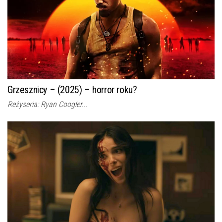
Grzesznicy – (2025) – horror roku?
Reżyseria: Ryan Coogler...