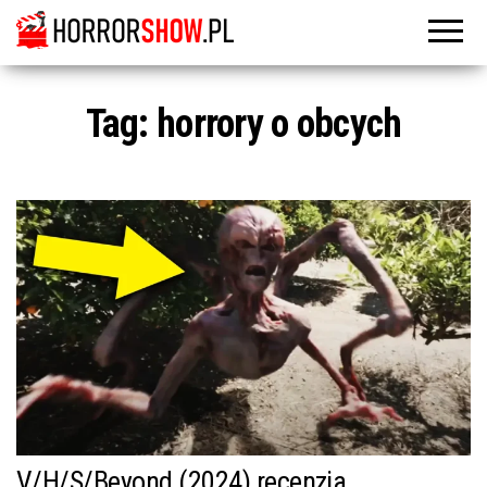
Tag:
horrory o obcych
V/H/S/Beyond (2024) recenzja