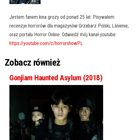
Jestem fanem kina grozy od ponad 25 lat. Pisywałem
recenzje horrorów dla magazynów Grzabarz Polski, Lśnienie,
oraz portalu Horror Online. Odwiedź mój kanał youtube:
https://youtube.com/c/horrorshowPL
Zobacz również
Gonjiam Haunted Asylum (2018)