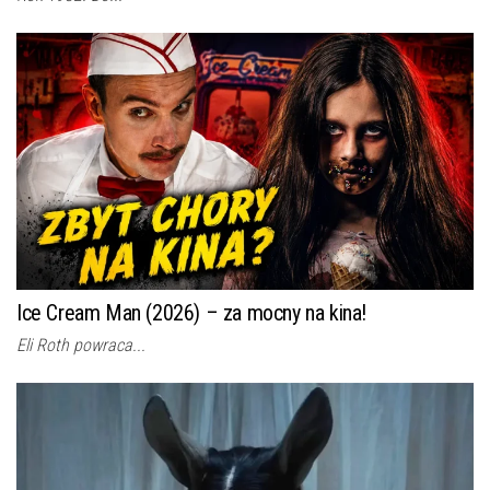
Ice Cream Man (2026) – za mocny na kina!
Eli Roth powraca...