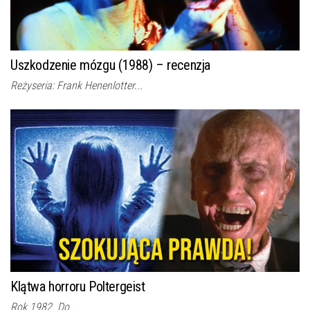
Uszkodzenie mózgu (1988) – recenzja
Reżyseria: Frank Henenlotter...
Klątwa horroru Poltergeist
Rok 1982. Do...