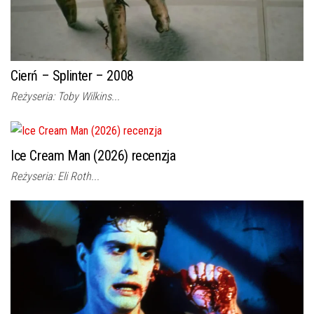
Cierń – Splinter – 2008
Reżyseria: Toby Wilkins...
Ice Cream Man (2026) recenzja
Reżyseria: Eli Roth...