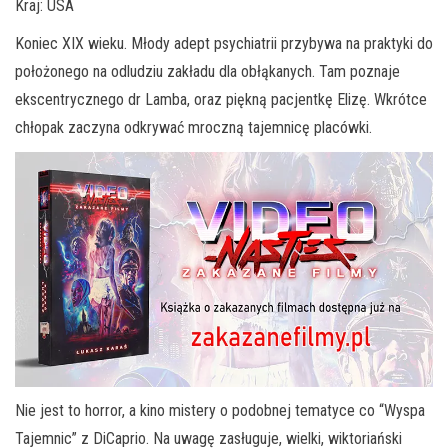
Kraj: USA
Koniec XIX wieku. Młody adept psychiatrii przybywa na praktyki do
położonego na odludziu zakładu dla obłąkanych. Tam poznaje
ekscentrycznego dr Lamba, oraz piękną pacjentkę Elizę. Wkrótce
chłopak zaczyna odkrywać mroczną tajemnicę placówki.
Nie jest to horror, a kino mistery o podobnej tematyce co “Wyspa
Tajemnic” z DiCaprio. Na uwagę zasługuje, wielki, wiktoriański