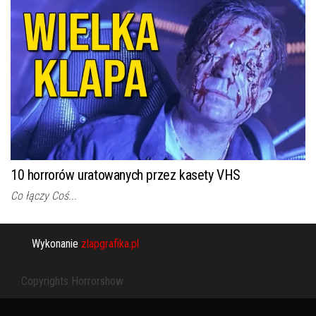
10 horrorów uratowanych przez kasety VHS
Co łączy Coś...
Wykonanie
zlapgrafika.pl
Copyrights Horrorshow