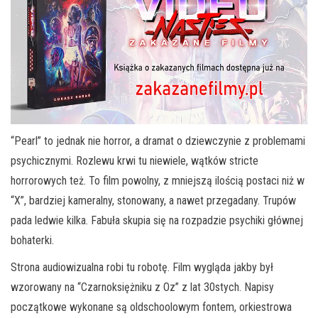
“Pearl” to jednak nie horror, a dramat o dziewczynie z problemami
psychicznymi. Rozlewu krwi tu niewiele, wątków stricte
horrorowych też. To film powolny, z mniejszą ilością postaci niż w
“X”, bardziej kameralny, stonowany, a nawet przegadany. Trupów
pada ledwie kilka. Fabuła skupia się na rozpadzie psychiki głównej
bohaterki.
Strona audiowizualna robi tu robotę. Film wygląda jakby był
wzorowany na “Czarnoksiężniku z Oz” z lat 30stych. Napisy
początkowe wykonane są oldschoolowym fontem, orkiestrowa