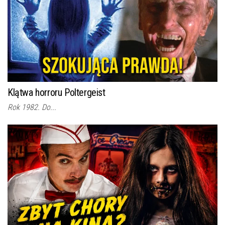
Klątwa horroru Poltergeist
Rok 1982. Do...