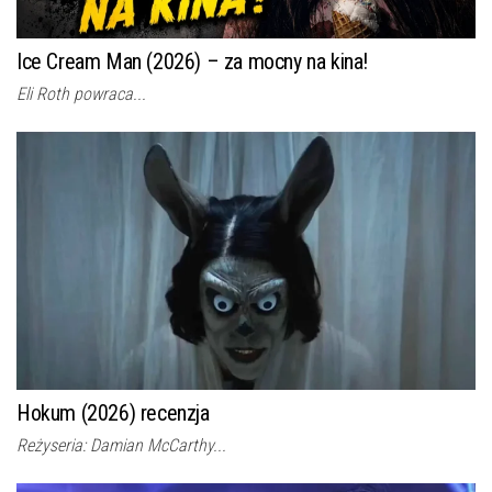
Ice Cream Man (2026) – za mocny na kina!
Eli Roth powraca...
Hokum (2026) recenzja
Reżyseria: Damian McCarthy...