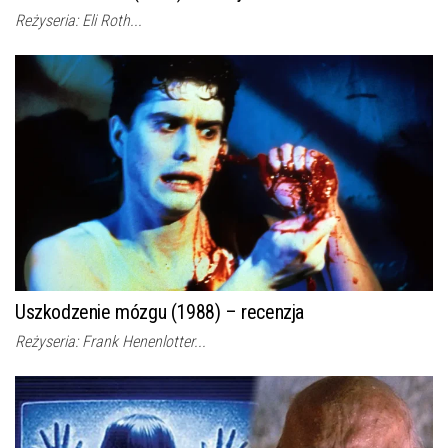
Reżyseria: Eli Roth...
Uszkodzenie mózgu (1988) – recenzja
Reżyseria: Frank Henenlotter...