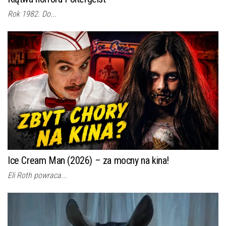
Rok 1982. Do...
Ice Cream Man (2026) – za mocny na kina!
Eli Roth powraca...