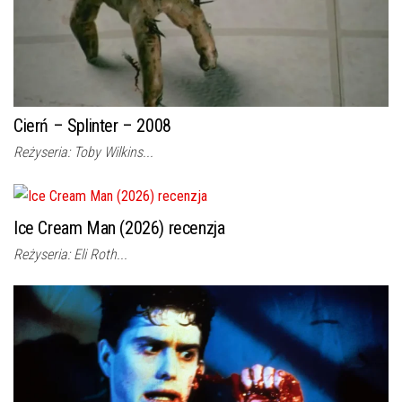
Cierń – Splinter – 2008
Reżyseria: Toby Wilkins...
Ice Cream Man (2026) recenzja
Reżyseria: Eli Roth...