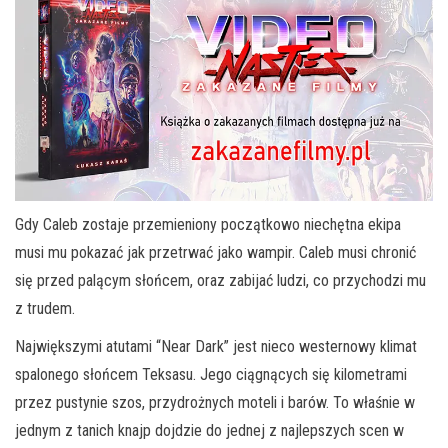
Gdy Caleb zostaje przemieniony początkowo niechętna ekipa
musi mu pokazać jak przetrwać jako wampir. Caleb musi chronić
się przed palącym słońcem, oraz zabijać ludzi, co przychodzi mu
z trudem.
Największymi atutami “Near Dark” jest nieco westernowy klimat
spalonego słońcem Teksasu. Jego ciągnących się kilometrami
przez pustynie szos, przydrożnych moteli i barów. To właśnie w
jednym z tanich knajp dojdzie do jednej z najlepszych scen w