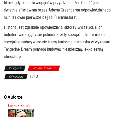
filmie, gdy banda krwiopijców przyjdzie na żer. Całość jest
świetnie sfilmowana przez Adama Greenberga odpowiedzialnego
m.in. za dwie pierwsze części “Terminatora”.
Historia jest zgrabnie opowiedziana, aktorzy wyraziści, a ich
bohaterowie dający się polubić. Efekty specjalne, które nie są
specjalnie nadużywane nie trącą taniością, a muzyka w wykonaniu
Tangerine Dream pomaga budować niespieszną, lekko senną
atmosferę.
Kategoria
Recenzje horrorów
1213
Odwiedziny
O Autorze
Łukasz Karaś