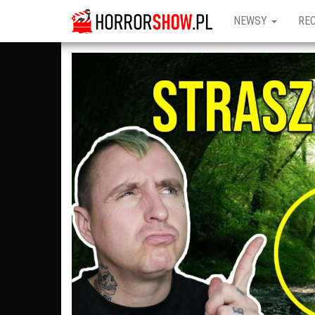
NEWSY
RE