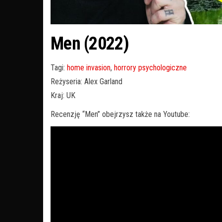
Men (2022)
Tagi:
home invasion
,
horrory psychologiczne
Reżyseria: Alex Garland
Kraj: UK
Recenzję “Men” obejrzysz także na Youtube: