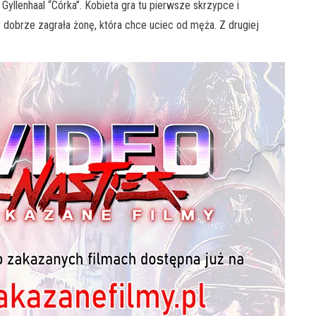
llenhaal “Córka”. Kobieta gra tu pierwsze skrzypce i
 dobrze zagrała żonę, która chce uciec od męża. Z drugiej