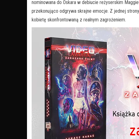
nominowana do Oskara w debiucie reżyserskim Maggie Gy
przekonująco odgrywa skrajne emocje. Z jednej strony
kobietę skonfrontowaną z realnym zagrożeniem.