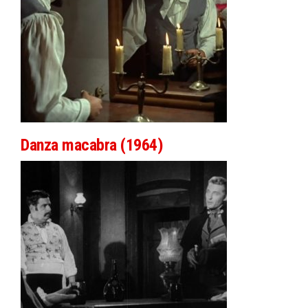
Danza macabra (1964)