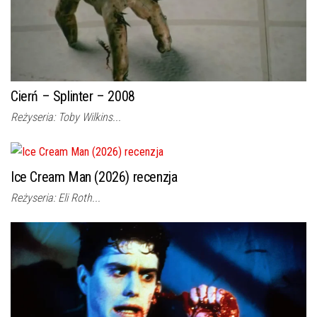
Cierń – Splinter – 2008
Reżyseria: Toby Wilkins...
Ice Cream Man (2026) recenzja
Reżyseria: Eli Roth...