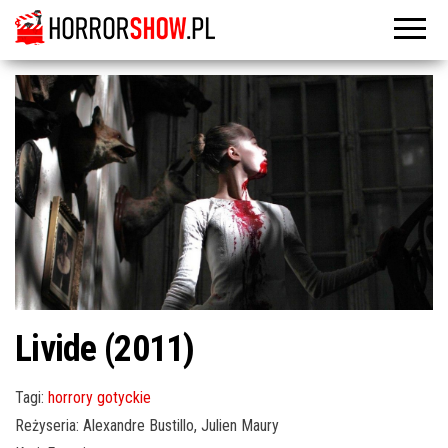
Livide (2011)
Tagi:
horrory gotyckie
Reżyseria: Alexandre Bustillo, Julien Maury