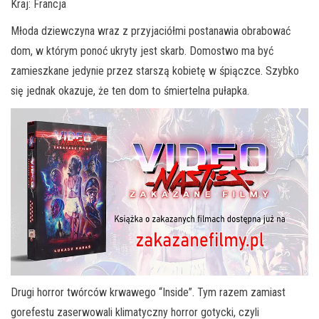
Kraj: Francja
Młoda dziewczyna wraz z przyjaciółmi postanawia obrabować
dom, w którym ponoć ukryty jest skarb. Domostwo ma być
zamieszkane jedynie przez starszą kobietę w śpiączce. Szybko
się jednak okazuje, że ten dom to śmiertelna pułapka.
Drugi horror twórców krwawego “Inside”. Tym razem zamiast
gorefestu zaserwowali klimatyczny horror gotycki, czyli