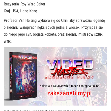
Reżyseria: Roy Ward Baker
Kraj: USA, Hong Kong
Profesor Van Helsing wybiera się do Chin, aby sprawdzić legendę
o siedmiu wampirach nękających jedną z wiosek. Przyłącza się
do niego jego syn, bogata kobieta, oraz siedmiu mistrzów sztuk
walki.