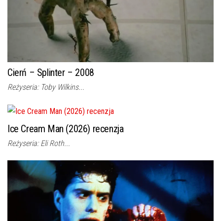
Cierń – Splinter – 2008
Reżyseria: Toby Wilkins...
Ice Cream Man (2026) recenzja
Reżyseria: Eli Roth...