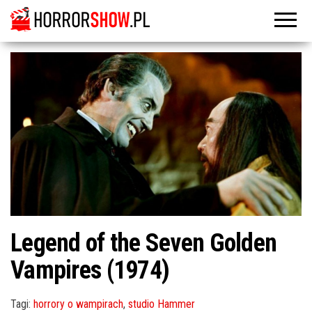
Legend of the Seven Golden
Vampires (1974)
Tagi:
horrory o wampirach
,
studio Hammer