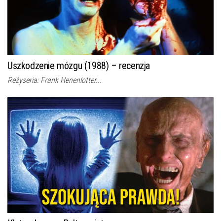
Uszkodzenie mózgu (1988) – recenzja
Reżyseria: Frank Henenlotter...