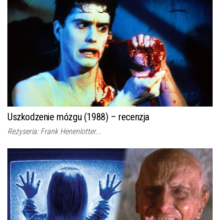
Uszkodzenie mózgu (1988) – recenzja
Reżyseria: Frank Henenlotter...