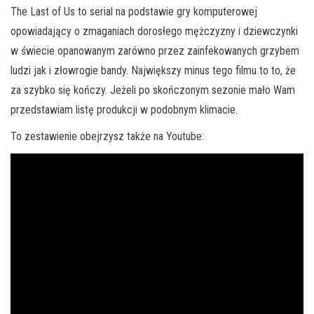
The Last of Us to serial na podstawie gry komputerowej
opowiadający o zmaganiach dorosłego mężczyzny i dziewczynki
w świecie opanowanym zarówno przez zainfekowanych grzybem
ludzi jak i złowrogie bandy. Największy minus tego filmu to to, że
za szybko się kończy. Jeżeli po skończonym sezonie mało Wam
przedstawiam listę produkcji w podobnym klimacie.
To zestawienie obejrzysz także na Youtube: