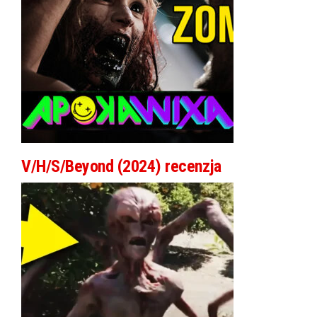
V/H/S/Beyond (2024) recenzja