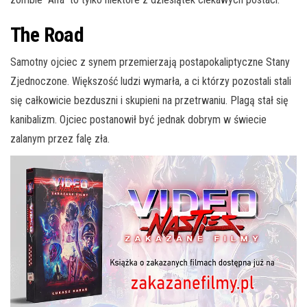
The Road
Samotny ojciec z synem przemierzają postapokaliptyczne Stany
Zjednoczone. Większość ludzi wymarła, a ci którzy pozostali stali
się całkowicie bezduszni i skupieni na przetrwaniu. Plagą stał się
kanibalizm. Ojciec postanowił być jednak dobrym w świecie
zalanym przez falę zła.