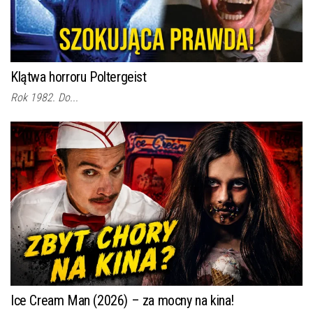
Klątwa horroru Poltergeist
Rok 1982. Do...
Ice Cream Man (2026) – za mocny na kina!