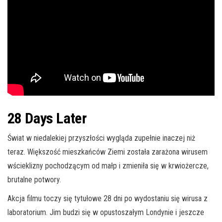
28 Days Later
Świat w niedalekiej przyszłości wygląda zupełnie inaczej niż
teraz. Większość mieszkańców Ziemi została zarażona wirusem
wścieklizny pochodzącym od małp i zmieniła się w krwiożercze,
brutalne potwory.
Akcja filmu toczy się tytułowe 28 dni po wydostaniu się wirusa z
laboratorium. Jim budzi się w opustoszałym Londynie i jeszcze