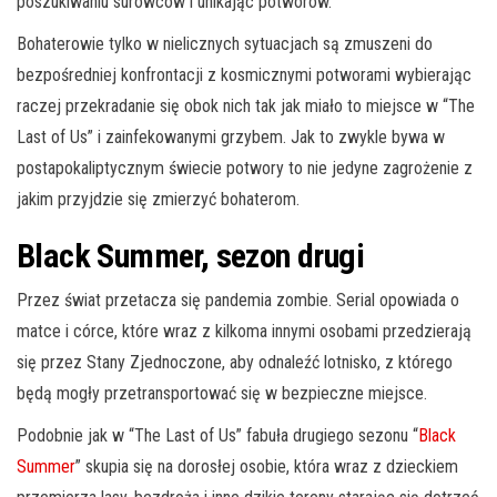
poszukiwaniu surowców i unikając potworów.
Bohaterowie tylko w nielicznych sytuacjach są zmuszeni do
bezpośredniej konfrontacji z kosmicznymi potworami wybierając
raczej przekradanie się obok nich tak jak miało to miejsce w “The
Last of Us” i zainfekowanymi grzybem. Jak to zwykle bywa w
postapokaliptycznym świecie potwory to nie jedyne zagrożenie z
jakim przyjdzie się zmierzyć bohaterom.
Black Summer, sezon drugi
Przez świat przetacza się pandemia zombie. Serial opowiada o
matce i córce, które wraz z kilkoma innymi osobami przedzierają
się przez Stany Zjednoczone, aby odnaleźć lotnisko, z którego
będą mogły przetransportować się w bezpieczne miejsce.
Podobnie jak w “The Last of Us” fabuła drugiego sezonu “
Black
Summer
” skupia się na dorosłej osobie, która wraz z dzieckiem