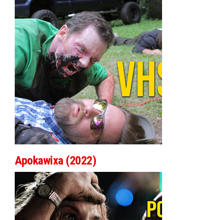
Apokawixa (2022)