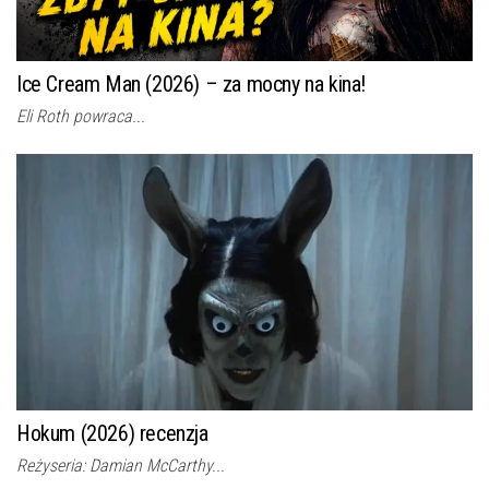
Ice Cream Man (2026) – za mocny na kina!
Eli Roth powraca...
Hokum (2026) recenzja
Reżyseria: Damian McCarthy...