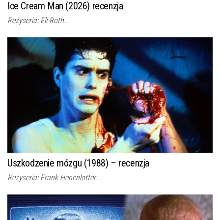
Ice Cream Man (2026) recenzja
Reżyseria: Eli Roth...
Uszkodzenie mózgu (1988) – recenzja
Reżyseria: Frank Henenlotter...