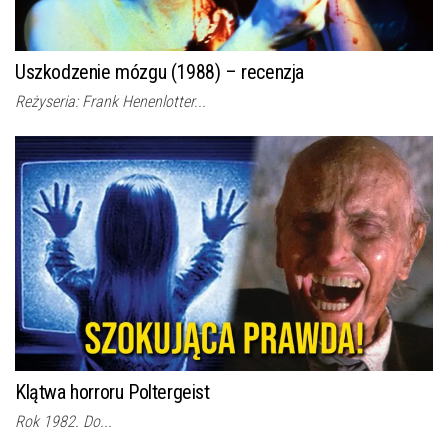
Uszkodzenie mózgu (1988) – recenzja
Reżyseria: Frank Henenlotter...
Klątwa horroru Poltergeist
Rok 1982. Do...