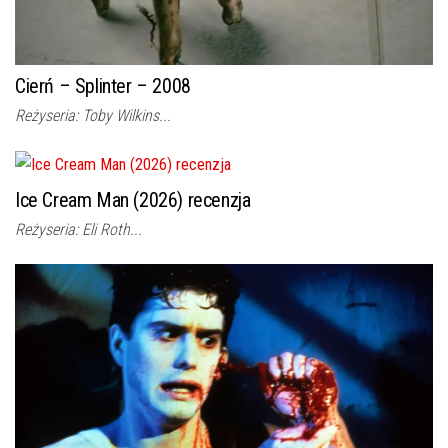
Cierń – Splinter – 2008
Reżyseria: Toby Wilkins...
Ice Cream Man (2026) recenzja
Reżyseria: Eli Roth...