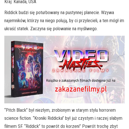
Kraj: Kanada, USA
Riddick budzi się poturbowany na pustynnej planecie. Wzywa
najemników, którzy na niego polują, by ci przylecieli, a ten mógł im
ukraść statek. Zaczyna się polowanie na myśliwego.
“Pitch Black” był niezłym, zrobionym w starym stylu horrorem
science fiction. “Kroniki Riddicka” był już czystym i raczej słabym
filmem SF. “Riddick” to powrót do korzeni” Powrót trochę zbyt