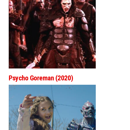
Psycho Goreman (2020)