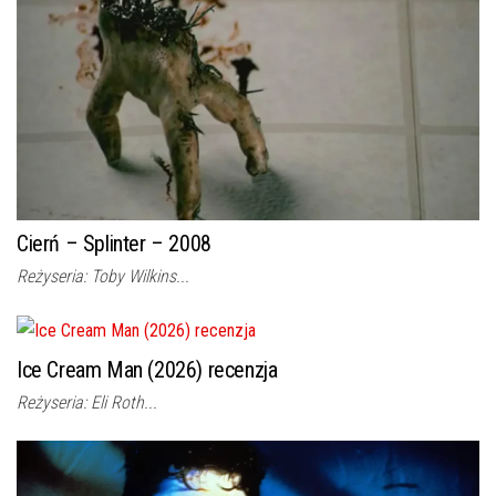
Cierń – Splinter – 2008
Reżyseria: Toby Wilkins...
Ice Cream Man (2026) recenzja
Reżyseria: Eli Roth...