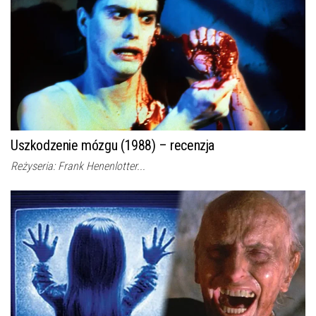
Uszkodzenie mózgu (1988) – recenzja
Reżyseria: Frank Henenlotter...