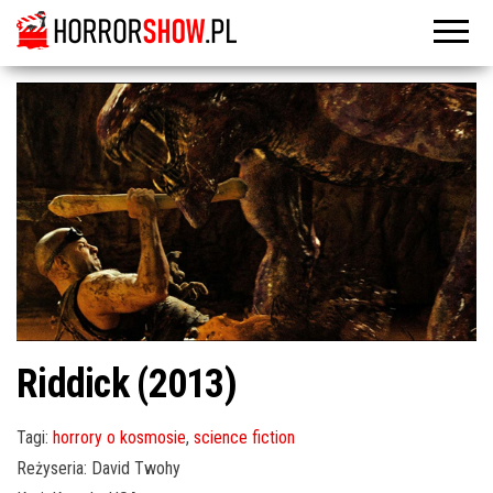
Riddick (2013)
Tagi:
horrory o kosmosie
,
science fiction
Reżyseria: David Twohy