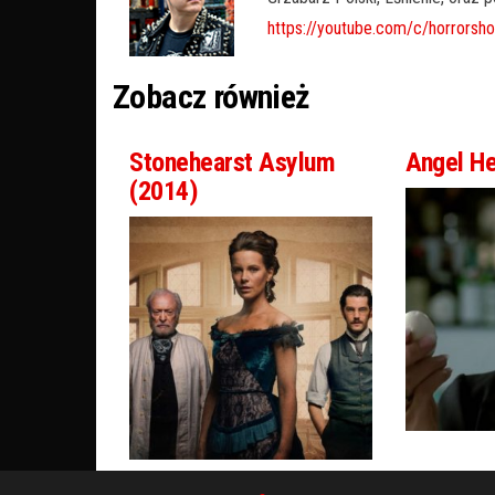
https://youtube.com/c/horrors
Zobacz również
Stonehearst Asylum
Angel He
(2014)