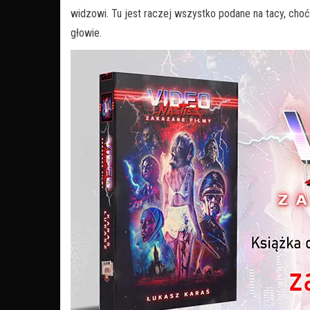
widzowi. Tu jest raczej wszystko podane na tacy, cho
głowie.