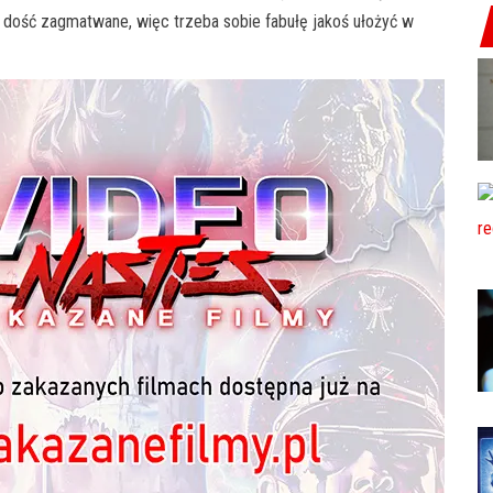
ć dość zagmatwane, więc trzeba sobie fabułę jakoś ułożyć w