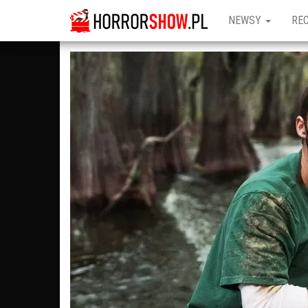
NEWSY
RE