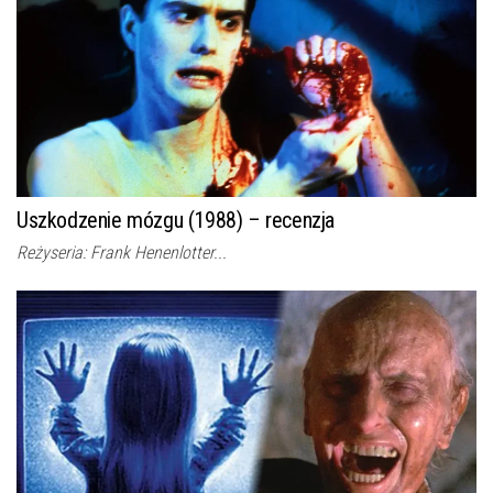
Uszkodzenie mózgu (1988) – recenzja
Reżyseria: Frank Henenlotter...