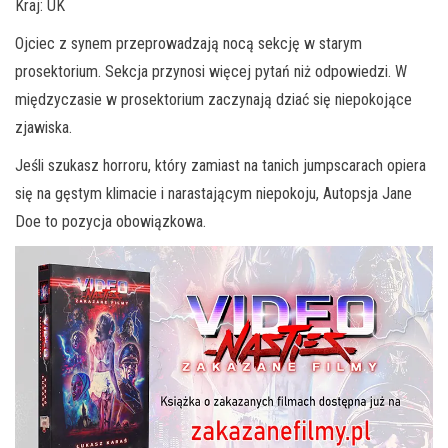
Kraj: UK
Ojciec z synem przeprowadzają nocą sekcję w starym
prosektorium. Sekcja przynosi więcej pytań niż odpowiedzi. W
międzyczasie w prosektorium zaczynają dziać się niepokojące
zjawiska.
Jeśli szukasz horroru, który zamiast na tanich jumpscarach opiera
się na gęstym klimacie i narastającym niepokoju, Autopsja Jane
Doe to pozycja obowiązkowa.