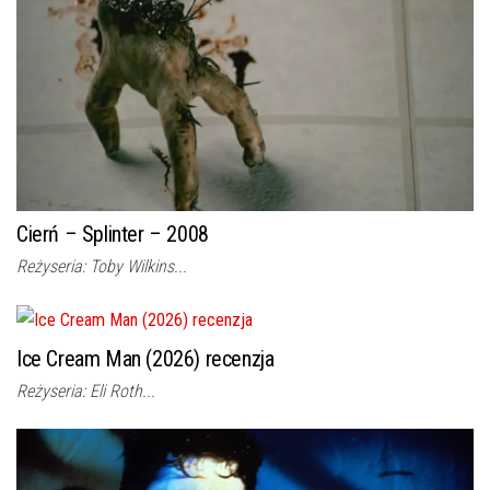
Cierń – Splinter – 2008
Reżyseria: Toby Wilkins...
Ice Cream Man (2026) recenzja
Reżyseria: Eli Roth...