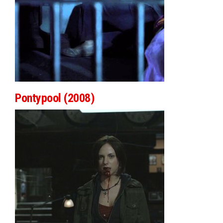
Pontypool (2008)